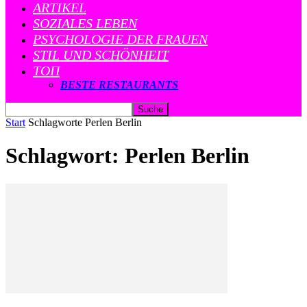
ARTIKEL
SOZIALES LEBEN
PSYCHOLOGIE DER FRAUEN
STIL UND SCHÖNHEIT
ТОП
BESTE RESTAURANTS
Start
Schlagworte
Perlen Berlin
Schlagwort: Perlen Berlin