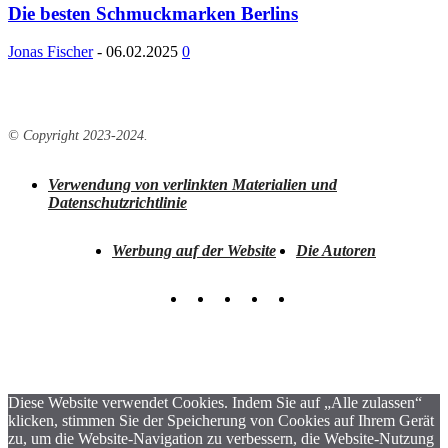
Die besten Schmuckmarken Berlins
Jonas Fischer
-
06.02.2025
0
© Copyright 2023-2024.
Verwendung von verlinkten Materialien und
Datenschutzrichtlinie
Werbung auf der Website
Die Autoren
Diese Website verwendet Cookies. Indem Sie auf „Alle zulassen“
klicken, stimmen Sie der Speicherung von Cookies auf Ihrem Gerät
zu, um die Website-Navigation zu verbessern, die Website-Nutzung