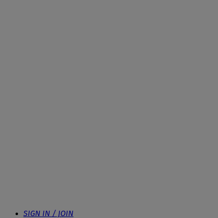
SIGN IN / JOIN