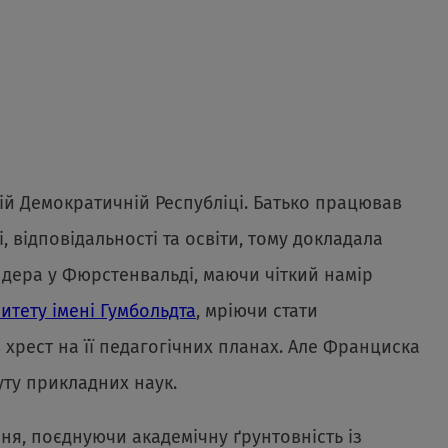
ій Демократичній Республіці. Батько працював
 відповідальності та освіти, тому докладала
індера у Фюрстенвальді, маючи чіткий намір
итету імені Гумбольдта
, мріючи стати
 хрест на її педагогічних планах. Але Франциска
уту прикладних наук.
ня, поєднуючи академічну ґрунтовність із